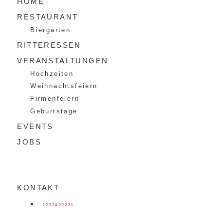
HOME
RESTAURANT
Biergarten
RITTERESSEN
VERANSTALTUNGEN
Hochzeiten
Weihnachtsfeiern
Firmenfeiern
Geburtstage
EVENTS
JOBS
KONTAKT
02324 33231