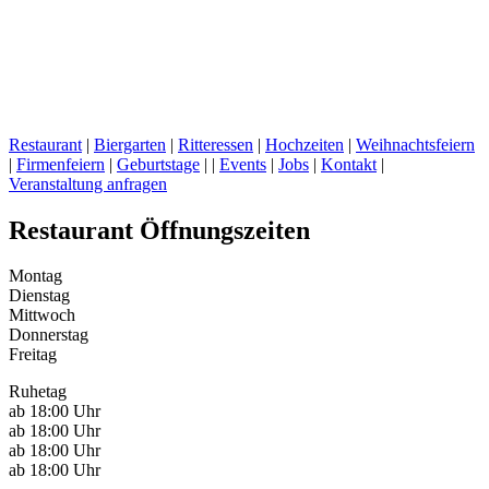
Restaurant
|
Biergarten
|
Ritteressen
|
Hochzeiten
|
Weihnachtsfeiern
|
Firmenfeiern
|
Geburtstage
| |
Events
|
Jobs
|
Kontakt
|
Veranstaltung anfragen
Restaurant Öffnungszeiten
Montag
Dienstag
Mittwoch
Donnerstag
Freitag
Ruhetag
ab 18:00 Uhr
ab 18:00 Uhr
ab 18:00 Uhr
ab 18:00 Uhr