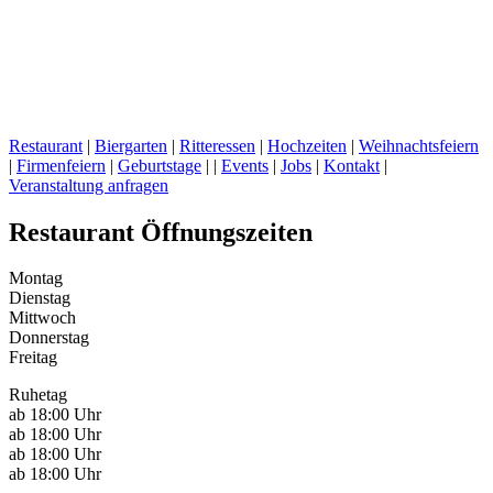
Restaurant
|
Biergarten
|
Ritteressen
|
Hochzeiten
|
Weihnachtsfeiern
|
Firmenfeiern
|
Geburtstage
| |
Events
|
Jobs
|
Kontakt
|
Veranstaltung anfragen
Restaurant Öffnungszeiten
Montag
Dienstag
Mittwoch
Donnerstag
Freitag
Ruhetag
ab 18:00 Uhr
ab 18:00 Uhr
ab 18:00 Uhr
ab 18:00 Uhr