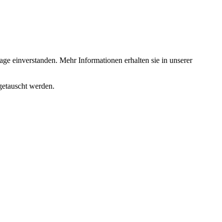
ge einverstanden. Mehr Informationen erhalten sie in unserer
getauscht werden.